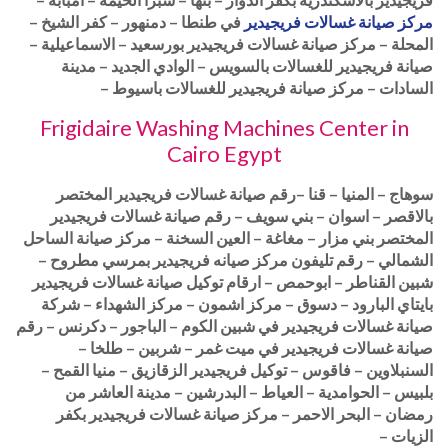
مركز صيانة غسالات فريجيدير
في طنطا – دمنهور – كفر الشيخ –
المحلة – مركز صيانة غسالات فريجيدير بورسعيد – الاسماعيلية –
صيانة فريجيدير للغسالات بالسويس – الوادي الجديد – مدينة
السادات – مركز صيانة فريجيدير للغسالات باسيوط –
Frigidaire Washing Machines Center in
Cairo Egypt
سوهاج – المنيا – قنا –رقم صيانة غسالات فريجيدير المختصر
بالاقصر – اسوان – بني سويف – رقم صيانة غسالات فريجيدير
المختصر بني مزار – مغاغة – العين السخنة – مركز صيانة الساحل
الشمالي – رقم تليفون مركز صيانه فريجيدير بمرسي مطروح –
شبين القناطر – ابوحمص – ارقام توكيل صيانة غسالات فريجيدير
بايتاي البارود – دسوق – مركز اشمون – مركز الشهداء – شركة
صيانة غسالات فريجيدير في شبين الكوم – الباجور – دكرنس – رقم
صيانة غسالات فريجيدير في ميت غمر – شربين – طلخا –
السنبلاوين – فاقوس – توكيل فريجيدير الزقازيق – منيا القمح –
بلبيس – الحوامدية – العياط – البدرشين – مدينة العاشر من
رمضان – البحر الاحمر – مركز صيانة غسالات فريجيدير بكفر
الزيات –