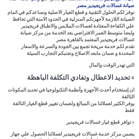
صيانة غسالات فريجيدير مصر
نوفر لكم الحلول التقنية و قطع الغيار الاصلية ونساعدكم في اتمام
الصيانة اللازمة لأجهزتكم المنزلية في الحدود الامنة التي تحافظ
علي الكفاءة المعتادة لغسالات الملابس والاطباق فريجيدير
وايضا متوسط العمر الافتراضي بعد الخدمة من مركز صيانة
غسالات فريجيدير المعتمد بالقاهرة مصر
نقدم لكم خدمة مريحة تجمع بين الجودة والسرعة والاسعار
المحددة و ضمان مابعد الاصلاح ونجنبكم التجارب السيئة
التي تهدر الوقت والمال
» تحديد الاعطال وتفادي التكلفة الباهظة
ان إستخدام أحدث الأجهزة وأنظمة التكنولوجيا في تحديد المكونات
التالفة
يوفر الكثير لعملائنا من المبالغ ولضمان تغيير قطع الغيار التالفة
فقط
» توافر قطع غيار غسالات فريجيدير
يضمن مركز خدمة غسالات فريجيدير لعملائنا الحصول علي جهاز