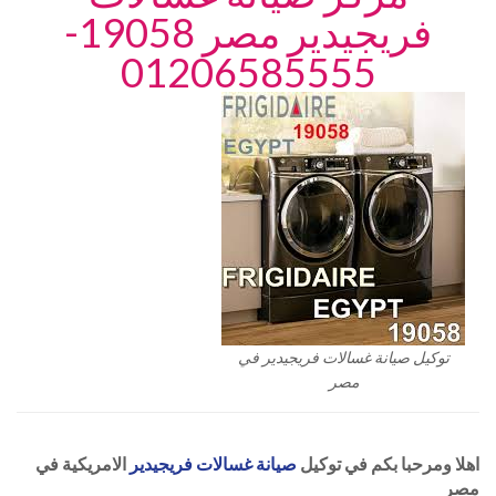
فريجيدير
مصر 19058-
01206585555
توكيل صيانة غسالات فريجيدير في
مصر
اهلا ومرحبا بكم في توكيل
صيانة غسالات فريجيدير
الامريكية في
مصر