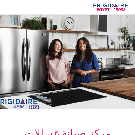
مركز
صيانة غسالات