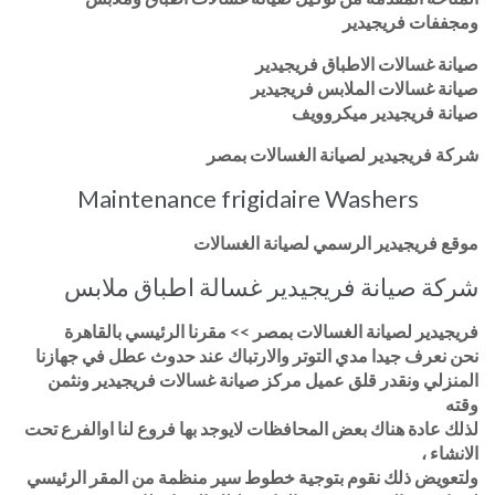
ومجففات فريجيدير
صيانة غسالات الاطباق فريجيدير
صيانة غسالات الملابس فريجيدير
صيانة فريجيدير ميكروويف
شركة فريجيدير لصيانة الغسالات بمصر
Maintenance frigidaire Washers
موقع فريجيدير الرسمي لصيانة الغسالات
شركة صيانة فريجيدير غسالة اطباق ملابس
فريجيدير لصيانة الغسالات بمصر >> مقرنا الرئيسي بالقاهرة
نحن نعرف جيدا مدي التوتر والارتباك عند حدوث عطل في جهازنا
المنزلي ونقدر قلق عميل مركز صيانة غسالات فريجيدير ونثمن
وقته
لذلك عادة هناك بعض المحافظات لايوجد بها فروع لنا اوالفرع تحت
الانشاء ،
ولتعويض ذلك نقوم بتوجية خطوط سير منظمة من المقر الرئيسي