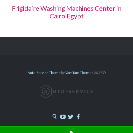
Frigidaire Washing Machines Center in
Cairo Egypt
Auto-Service Theme
by
VamTam Themes
© 2017



