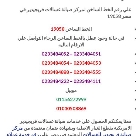
علي رقم الخط الساخن لمركز صيانة غسالات فريجيدير في
مصر 19058
الخط الساخن
19058
في حالة وجود عطل بالخط الساخن الرجاء التواصل علي
الارقام التالية
0233484051 – 0233484052
0233484053 – 0233484054
0233484555 – 0233484888
0233484111 – 0233484222
موبيل
01156272999
01030508869
معنا يمكنكم الحصول علي خدمات صيانة غسالات فريجيدير
الامريكية بقطع الغيار الاصلية وبشهادة ضمان معتمدة من
مركز
صيانة فريجيدير للغسالات
المعتمد في مصر علي
رقم خدمة عملاء